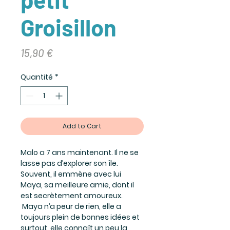
Groisillon
Prix
15,90 €
Quantité
*
Add to Cart
Malo a 7 ans maintenant. Il ne se 
lasse pas d’explorer son île. 
Souvent, il emmène avec lui 
Maya, sa meilleure amie, dont il 
est secrètement amoureux. 
 Maya n’a peur de rien, elle a 
toujours plein de bonnes idées et 
surtout, elle connaît un peu la 