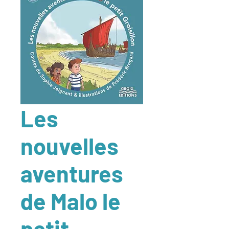
Les
nouvelles
aventures
de Malo le
petit